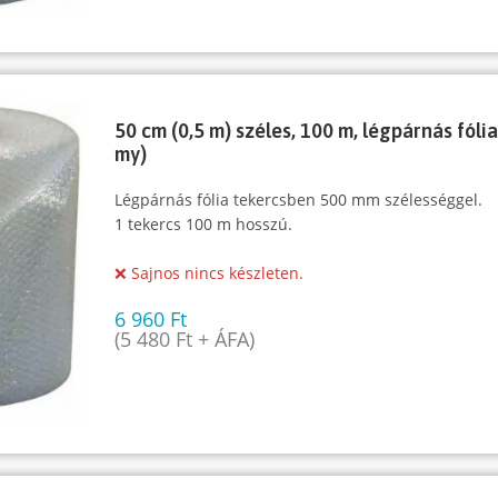
50 cm (0,5 m) széles, 100 m, légpárnás fólia
my)
Légpárnás fólia tekercsben 500 mm szélességgel.
1 tekercs 100 m hosszú.
❌ Sajnos nincs készleten.
6 960
Ft
(
5 480
Ft
+ ÁFA)