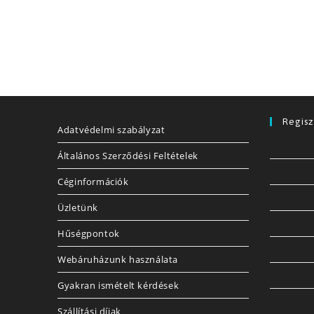
Regisz
Adatvédelmi szabályzat
Általános Szerződési Feltételek
Céginformációk
Üzletünk
Hűségpontok
Webáruházunk használata
Gyakran ismételt kérdések
Szállítási díjak