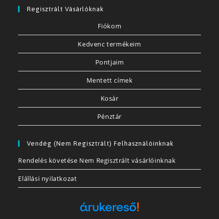
Regisztrált Vásárlóknak
Fiókom
Kedvenc termékeim
Pontjaim
Mentett címek
Kosár
Pénztár
Vendég (nem Regisztrált) Felhasználóinknak
Rendelés követése Nem Regisztrált vásárlóinknak
Elállási nyilatkozat