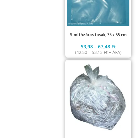
Simítózáras tasak, 35 x 55 cm
53,98
–
67,48
Ft
(
42,50
–
53,13
Ft
+ ÁFA)