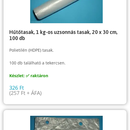
Hűtőtasak, 1 kg-os uzsonnás tasak, 20 x 30 cm,
100 db
Polietilén (HDPE) tasak.
100 db található a tekercsen.
Készlet: ✅ raktáron
326
Ft
(
257
Ft
+ ÁFA)