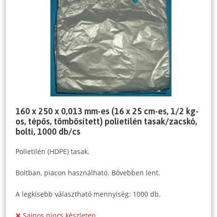
160 x 250 x 0,013 mm-es (16 x 25 cm-es, 1/2 kg-
os, tépős, tömbösített) polietilén tasak/zacskó,
bolti, 1000 db/cs
Polietilén (HDPE) tasak.
Boltban, piacon használható. Bővebben lent.
A legkisebb választható mennyiség: 1000 db.
❌ Sajnos nincs készleten.