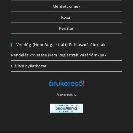
Mentett címek
Kosár
Pénztár
Vendég (nem Regisztrált) Felhasználóinknak
Rendelés követése Nem Regisztrált vásárlóinknak
Elállási nyilatkozat
Árukereső.hu