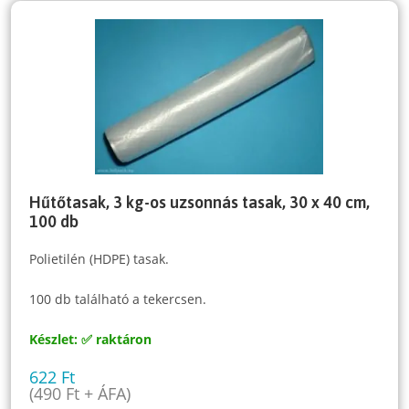
Hűtőtasak, 3 kg-os uzsonnás tasak, 30 x 40 cm,
100 db
Polietilén (HDPE) tasak.
100 db található a tekercsen.
Készlet: ✅ raktáron
622
Ft
(
490
Ft
+ ÁFA)