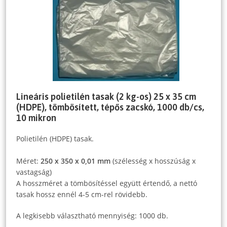
Lineáris polietilén tasak (2 kg-os) 25 x 35 cm
(HDPE), tömbösített, tépős zacskó, 1000 db/cs,
10 mikron
Polietilén (HDPE) tasak.
Méret:
250 x 350 x 0,01 mm
(szélesség x hosszúság x
vastagság)
A hosszméret a tömbösítéssel együtt értendő, a nettó
tasak hossz ennél 4-5 cm-rel rövidebb.
A legkisebb választható mennyiség: 1000 db.