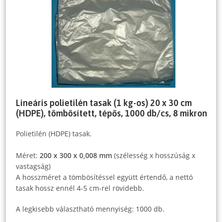
Lineáris polietilén tasak (1 kg-os) 20 x 30 cm
(HDPE), tömbösített, tépős, 1000 db/cs, 8 mikron
Polietilén (HDPE) tasak.
Méret:
200 x 300 x 0,008 mm
(szélesség x hosszúság x
vastagság)
A hosszméret a tömbösítéssel együtt értendő, a nettó
tasak hossz ennél 4-5 cm-rel rövidebb.
A legkisebb választható mennyiség: 1000 db.