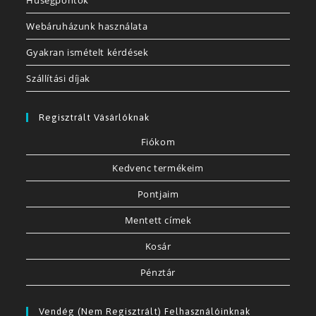
Hűségpontok
Webáruházunk használata
Gyakran ismételt kérdések
Szállítási díjak
Regisztrált Vásárlóknak
Fiókom
Kedvenc termékeim
Pontjaim
Mentett címek
Kosár
Pénztár
Vendég (nem Regisztrált) Felhasználóinknak