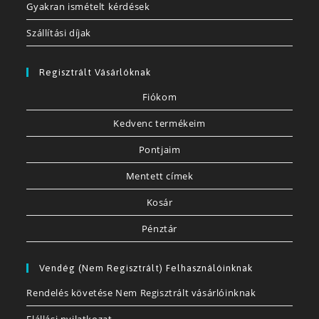
Gyakran ismételt kérdések
Szállítási díjak
Regisztrált Vásárlóknak
Fiókom
Kedvenc termékeim
Pontjaim
Mentett címek
Kosár
Pénztár
Vendég (nem Regisztrált) Felhasználóinknak
Rendelés követése Nem Regisztrált vásárlóinknak
Elállási nyilatkozat