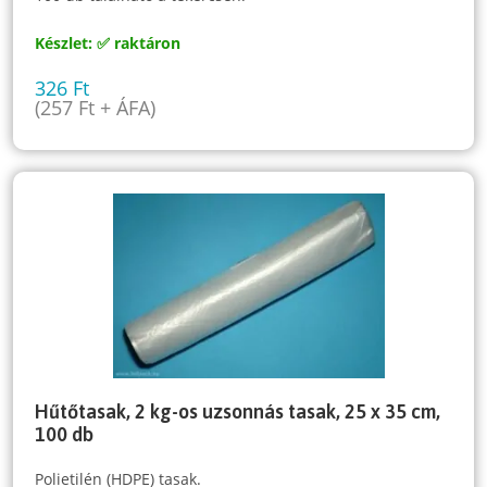
Készlet: ✅ raktáron
326
Ft
(
257
Ft
+ ÁFA)
Hűtőtasak, 2 kg-os uzsonnás tasak, 25 x 35 cm,
100 db
Polietilén (HDPE) tasak.