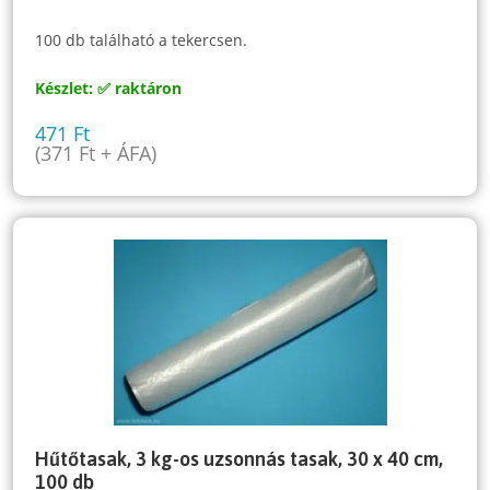
100 db található a tekercsen.
Készlet: ✅ raktáron
471
Ft
(
371
Ft
+ ÁFA)
Hűtőtasak, 3 kg-os uzsonnás tasak, 30 x 40 cm,
100 db