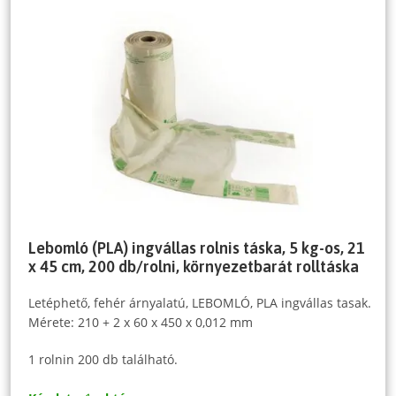
Lebomló (PLA) ingvállas rolnis táska, 5 kg-os, 21
x 45 cm, 200 db/rolni, környezetbarát rolltáska
Letéphető, fehér árnyalatú, LEBOMLÓ, PLA ingvállas tasak.
Mérete: 210 + 2 x 60 x 450 x 0,012 mm
1 rolnin 200 db található.