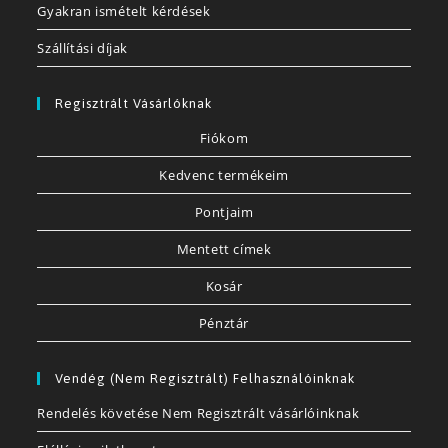
Gyakran ismételt kérdések
Szállítási díjak
Regisztrált Vásárlóknak
Fiókom
Kedvenc termékeim
Pontjaim
Mentett címek
Kosár
Pénztár
Vendég (nem Regisztrált) Felhasználóinknak
Rendelés követése Nem Regisztrált vásárlóinknak