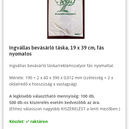
Ingvállas bevásárló táska, 19 x 39 cm, fás
nyomatos
Ingvállas bevásárló táska/reklámszatyor fás nyomattal.
Mérete: 190 + 2 x 60 x 390 x 0,012 mm (szélesség + 2 x
oldalredő x hosszúság x vastagság)
A legkisebb választható mennyiség: 100 db,
500 db-os kiszerelés esetén kedvezőbb az ára.
(Ehhez válasszon nagyobb KISZERELÉST a lenti mezőben.)
Készlet: ✅ raktáron