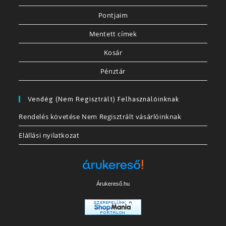
Pontjaim
Mentett címek
Kosár
Pénztár
Vendég (nem Regisztrált) Felhasználóinknak
Rendelés követése Nem Regisztrált vásárlóinknak
Elállási nyilatkozat
Árukereső.hu