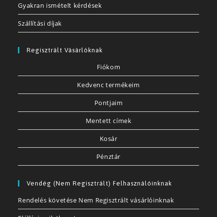
Gyakran ismételt kérdések
Szállítási díjak
Regisztrált Vásárlóknak
Fiókom
Kedvenc termékeim
Pontjaim
Mentett címek
Kosár
Pénztár
Vendég (nem Regisztrált) Felhasználóinknak
Rendelés követése Nem Regisztrált vásárlóinknak