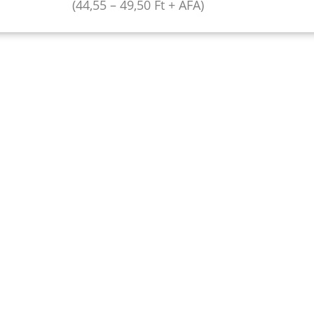
(
44,55
–
49,50
Ft
+ ÁFA)