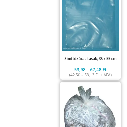
Simítózáras tasak, 35 x 55 cm
53,98
–
67,48
Ft
(
42,50
–
53,13
Ft
+ ÁFA)