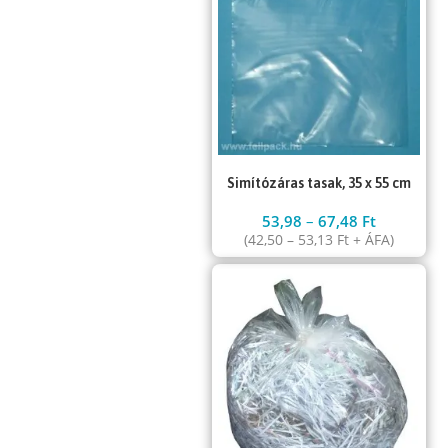
Simítózáras tasak, 35 x 55 cm
53,98
–
67,48
Ft
(
42,50
–
53,13
Ft
+ ÁFA)