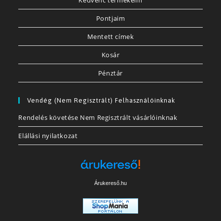
Kedvenc termékeim
Pontjaim
Mentett címek
Kosár
Pénztár
Vendég (nem Regisztrált) Felhasználóinknak
Rendelés követése Nem Regisztrált vásárlóinknak
Elállási nyilatkozat
Árukereső.hu