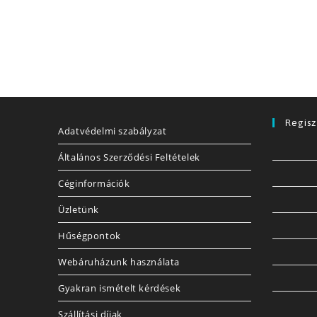
Regisz
Adatvédelmi szabályzat
Általános Szerződési Feltételek
Céginformációk
Üzletünk
Hűségpontok
Webáruházunk használata
Gyakran ismételt kérdések
Szállítási díjak