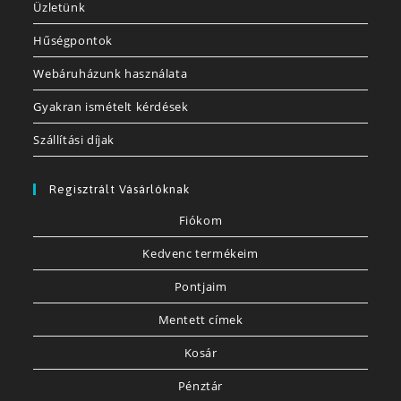
Üzletünk
Hűségpontok
Webáruházunk használata
Gyakran ismételt kérdések
Szállítási díjak
Regisztrált Vásárlóknak
Fiókom
Kedvenc termékeim
Pontjaim
Mentett címek
Kosár
Pénztár