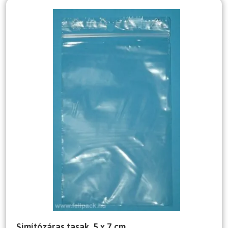
Simítózáras tasak, 5 x 7 cm