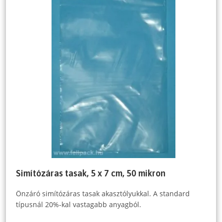
Simítózáras tasak, 5 x 7 cm, 50 mikron
Önzáró simítózáras tasak akasztólyukkal. A standard
típusnál 20%-kal vastagabb anyagból.