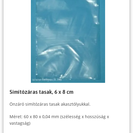
Simítózáras tasak, 6 x 8 cm
Önzáró simítózáras tasak akasztólyukkal.
Méret: 60 x 80 x 0,04 mm (szélesség x hosszúság x
vastagság)