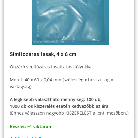
Simítózáras tasak, 4 x 6 cm
Önzáró simítózáras tasak akasztólyukkal.
Méret: 40 x 60 x 0,04 mm (szélesség x hosszúság x
vastagság)
A legkisebb választható mennyiség: 100 db,
1000 db-os kiszerelés esetén kedvezőbb az ára.
(Ehhez válasszon nagyobb KISZERELÉST a lenti mezőben.)
Készlet: ✅ raktáron