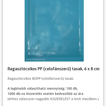
Ragasztócsíkos PP (celofánszerű) tasak, 6 x 8 cm
Ragasztócsíkos BOPP (celofánszerű) tasak.
A legkisebb választható mennyiség: 100 db,
1000 db-os kiszerelés esetén kedvezőbb az ára
(ehhez válasszon nagyobb KISZERELÉST a lenti mezőben.)