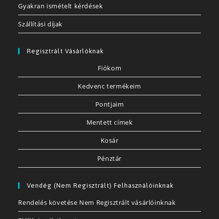
Gyakran ismételt kérdések
Szállítási díjak
Regisztrált Vásárlóknak
Fiókom
Kedvenc termékeim
Pontjaim
Mentett címek
Kosár
Pénztár
Vendég (nem Regisztrált) Felhasználóinknak
Rendelés követése Nem Regisztrált vásárlóinknak