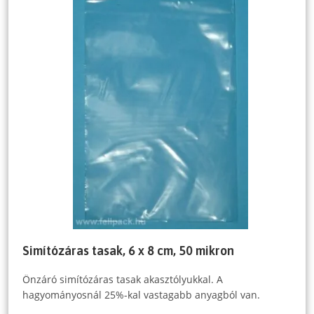
Simítózáras tasak, 6 x 8 cm, 50 mikron
Önzáró simítózáras tasak akasztólyukkal. A
hagyományosnál 25%-kal vastagabb anyagból van.