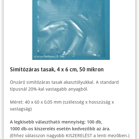
Simítózáras tasak, 4 x 6 cm, 50 mikron
Önzáró simítózáras tasak akasztólyukkal. A standard
típusnál 20%-kal vastagabb anyagból.
Méret: 40 x 60 x 0,05 mm (szélesség x hosszúság x
vastagság)
A legkisebb választható mennyiség: 100 db,
1000 db-os kiszerelés esetén kedvezőbb az ára.
(Ehhez válasszon nagyobb KISZERELÉST a lenti mezőben.)