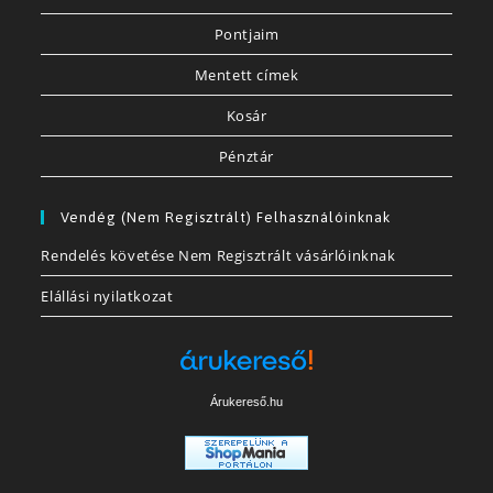
Pontjaim
Mentett címek
Kosár
Pénztár
Vendég (nem Regisztrált) Felhasználóinknak
Rendelés követése Nem Regisztrált vásárlóinknak
Elállási nyilatkozat
Árukereső.hu