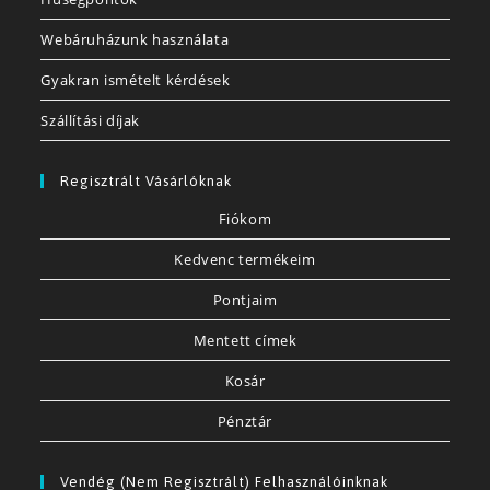
Webáruházunk használata
Gyakran ismételt kérdések
Szállítási díjak
Regisztrált Vásárlóknak
Fiókom
Kedvenc termékeim
Pontjaim
Mentett címek
Kosár
Pénztár
Vendég (nem Regisztrált) Felhasználóinknak