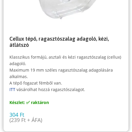
Cellux tépő, ragasztószalag adagoló, kézi,
átlátszó
Klasszikus formájú, asztali és kézi ragasztószalag (cellux)
adagoló.
Maximum 19 mm széles ragasztószalag adagolására
alkalmas.
A tépő fogazat fémből van.
ITT
vásárolhat hozzá ragasztószalagot.
Készlet: ✅ raktáron
304
Ft
(
239
Ft
+ ÁFA)