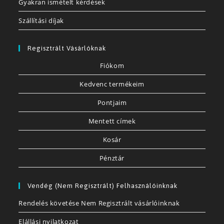
Gyakran ismételt kérdések
Szállítási díjak
Regisztrált Vásárlóknak
Fiókom
Kedvenc termékeim
Pontjaim
Mentett címek
Kosár
Pénztár
Vendég (nem Regisztrált) Felhasználóinknak
Rendelés követése Nem Regisztrált vásárlóinknak
Elállási nyilatkozat