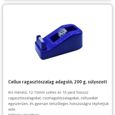
Cellux ragasztószalag adagoló, 200 g, súlyozott
Kis méretű, 12-15mm széles és 10 yard hosszú
ragasztószalagokat, csomagolószalagokat, celluxokat
egyszerűen, és gyorsan tetszőleges hosszúságra téphetjük
vele.
Változó színekben