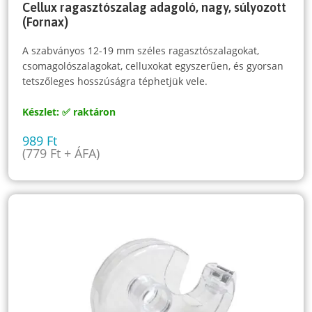
Cellux ragasztószalag adagoló, nagy, súlyozott
(Fornax)
A szabványos 12-19 mm széles ragasztószalagokat,
csomagolószalagokat, celluxokat egyszerűen, és gyorsan
tetszőleges hosszúságra téphetjük vele.
Készlet: ✅ raktáron
989
Ft
(
779
Ft
+ ÁFA)