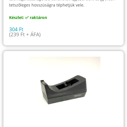
tetszőleges hosszúságra téphetjük vele.
Készlet: ✅ raktáron
304
Ft
(
239
Ft
+ ÁFA)