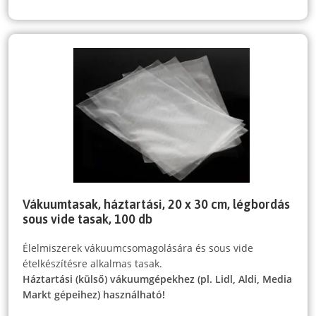
Vákuumtasak, háztartási, 20 x 30 cm, légbordás
sous vide tasak, 100 db
Élelmiszerek vákuumcsomagolására és sous vide
ételkészítésre alkalmas tasak.
Háztartási (külső) vákuumgépekhez (pl. Lidl, Aldi, Media
Markt gépeihez) használható!