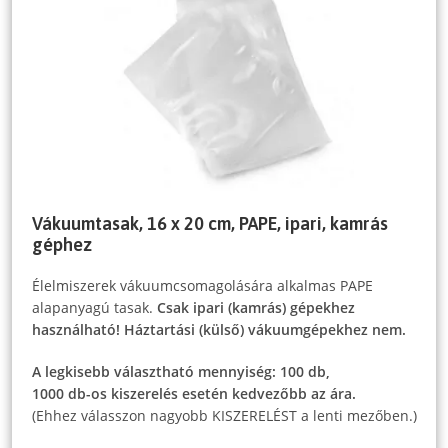
Vákuumtasak, 16 x 20 cm, PAPE, ipari, kamrás
géphez
Élelmiszerek vákuumcsomagolására alkalmas PAPE
alapanyagú tasak.
Csak ipari (kamrás) gépekhez
használható! Háztartási (külső) vákuumgépekhez nem.
A legkisebb választható mennyiség: 100 db,
1000 db-os kiszerelés esetén kedvezőbb az ára.
(Ehhez válasszon nagyobb KISZERELÉST a lenti mezőben.)