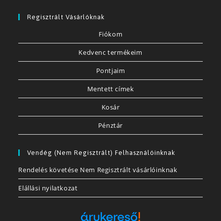
Regisztrált Vásárlóknak
Fiókom
Kedvenc termékeim
Pontjaim
Mentett címek
Kosár
Pénztár
Vendég (nem Regisztrált) Felhasználóinknak
Rendelés követése Nem Regisztrált vásárlóinknak
Elállási nyilatkozat