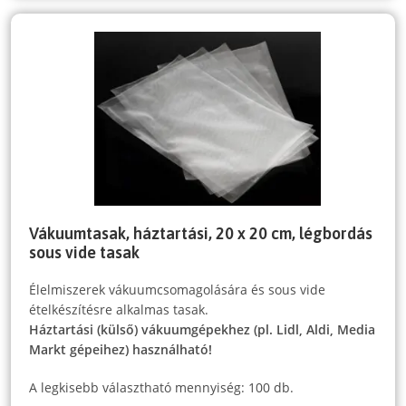
Vákuumtasak, háztartási, 20 x 20 cm, légbordás
sous vide tasak
Élelmiszerek vákuumcsomagolására és sous vide
ételkészítésre alkalmas tasak.
Háztartási (külső) vákuumgépekhez (pl. Lidl, Aldi, Media
Markt gépeihez) használható!
A legkisebb választható mennyiség: 100 db.