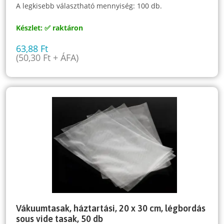
A legkisebb választható mennyiség: 100 db.
Készlet: ✅ raktáron
63,88
Ft
(
50,30
Ft
+ ÁFA)
Vákuumtasak, háztartási, 20 x 30 cm, légbordás
sous vide tasak, 50 db