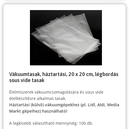
Vákuumtasak, háztartási, 20 x 20 cm, légbordás
sous vide tasak
Élelmiszerek vákuumcsomagolására és sous vide
ételkészítésre alkalmas tasak.
Háztartási (külső) vákuumgépekhez (pl. Lidl, Aldi, Media
Markt gépeihez) használható!
A legkisebb választható mennyiség: 100 db.