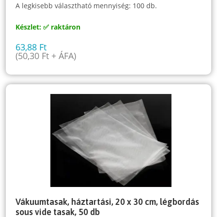
A legkisebb választható mennyiség: 100 db.
Készlet: ✅ raktáron
63,88
Ft
(
50,30
Ft
+ ÁFA)
Vákuumtasak, háztartási, 20 x 30 cm, légbordás
sous vide tasak, 50 db