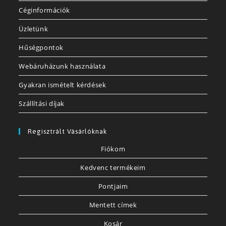
Céginformációk
Üzletünk
Hűségpontok
Webáruházunk használata
Gyakran ismételt kérdések
Szállítási díjak
Regisztrált Vásárlóknak
Fiókom
Kedvenc termékeim
Pontjaim
Mentett címek
Kosár