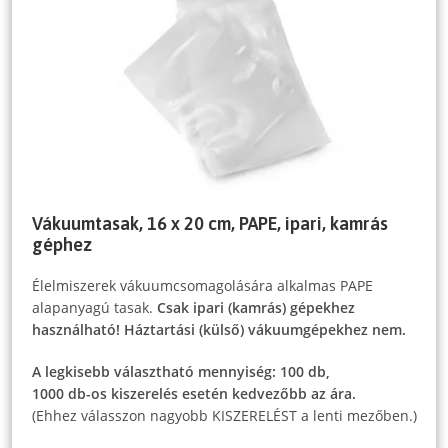
Vákuumtasak, 16 x 20 cm, PAPE, ipari, kamrás
géphez
Élelmiszerek vákuumcsomagolására alkalmas PAPE
alapanyagú tasak.
Csak ipari (kamrás) gépekhez
használható! Háztartási (külső) vákuumgépekhez nem.
A legkisebb választható mennyiség: 100 db,
1000 db-os kiszerelés esetén kedvezőbb az ára.
(Ehhez válasszon nagyobb KISZERELÉST a lenti mezőben.)