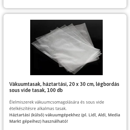
Vákuumtasak, háztartási, 20 x 30 cm, légbordás
sous vide tasak, 100 db
Élelmiszerek vákuumcsomagolására és sous vide
ételkészítésre alkalmas tasak.
Háztartási (külső) vákuumgépekhez (pl. Lidl, Aldi, Media
Markt gépeihez) használható!