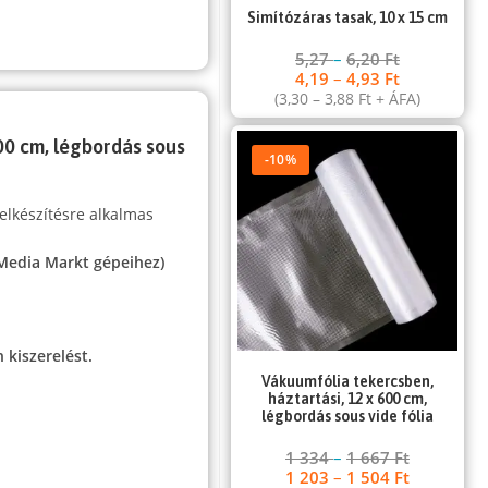
Simítózáras tasak, 10 x 15 cm
5,27
–
6,20
Ft
4,19
–
4,93
Ft
(
3,30
–
3,88
Ft
+ ÁFA)
00 cm, légbordás sous
-10%
elkészítésre alkalmas
 Media Markt gépeihez)
.
 kiszerelést.
Vákuumfólia tekercsben,
háztartási, 12 x 600 cm,
légbordás sous vide fólia
1 334
–
1 667
Ft
1 203
–
1 504
Ft