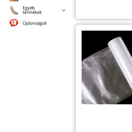
Egyéb
termékek
Újdonságok