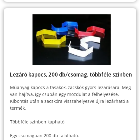
Lezáró kapocs, 200 db/csomag, többféle színben
Műanyag kapocs a tasakok, zacskók gyors lezárására. Meg
van hajítva, így csupán egy mozdulat a felhelyezése.
Kibontás után a zacskóra visszahelyezve újra lezárható a
termék.
Többféle színben kapható.
Egy csomagban 200 db található.