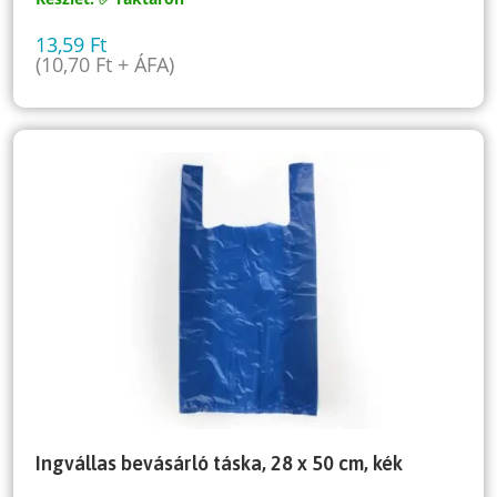
13,59
Ft
(
10,70
Ft
+ ÁFA)
Ingvállas bevásárló táska, 28 x 50 cm, kék