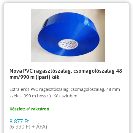
Nova PVC ragasztószalag, csomagolószalag 48
mm/990 m (ipari) kék
Extra erős PVC ragasztószalag, csomagolószalag, 48 mm
széles, 990 m hosszú. Kék színben.
Készlet: ✅ raktáron
8 877
Ft
(
6 990
Ft
+ ÁFA)