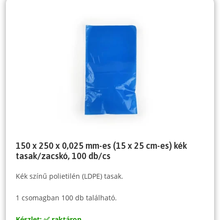
150 x 250 x 0,025 mm-es (15 x 25 cm-es) kék
tasak/zacskó, 100 db/cs
Kék színű polietilén (LDPE) tasak.
1 csomagban 100 db található.
Készlet: ✅ raktáron