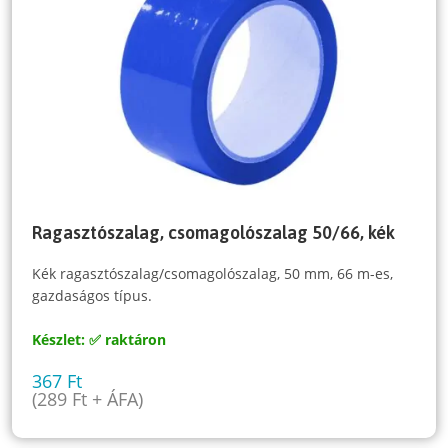
Ragasztószalag, csomagolószalag 50/66, kék
Kék ragasztószalag/csomagolószalag, 50 mm, 66 m-es,
gazdaságos típus.
Készlet: ✅ raktáron
367
Ft
(
289
Ft
+ ÁFA)