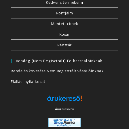
Kedvenc termékeim
Pontjaim
Mentett címek
Kosár
Pénztár
Vendég (nem Regisztrált) Felhasználóinknak
Rendelés követése Nem Regisztrált vásárlóinknak
Elállási nyilatkozat
Árukereső.hu