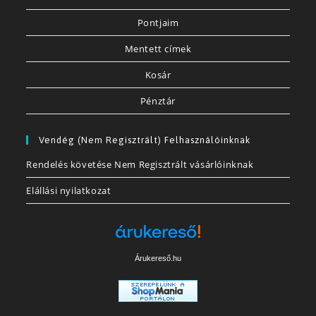
Pontjaim
Mentett címek
Kosár
Pénztár
Vendég (nem Regisztrált) Felhasználóinknak
Rendelés követése Nem Regisztrált vásárlóinknak
Elállási nyilatkozat
Árukereső.hu