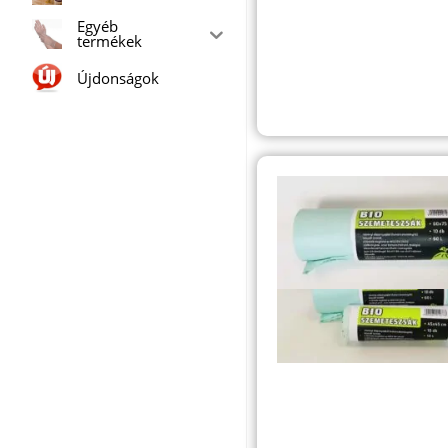
Egyéb
termékek
Újdonságok