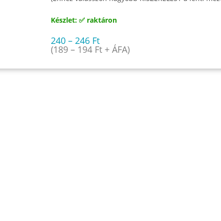
Készlet: ✅ raktáron
240
–
246
Ft
(
189
–
194
Ft
+ ÁFA)