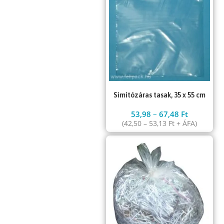
Simítózáras tasak, 35 x 55 cm
53,98
–
67,48
Ft
(
42,50
–
53,13
Ft
+ ÁFA)