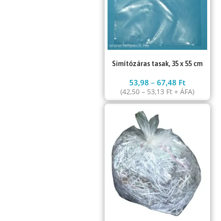
Simítózáras tasak, 35 x 55 cm
53,98
–
67,48
Ft
(
42,50
–
53,13
Ft
+ ÁFA)