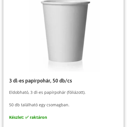
3 dl-es papírpohár, 50 db/cs
Eldobható, 3 dl-es papírpohár (fóliázott).
50 db található egy csomagban.
Készlet: ✅ raktáron