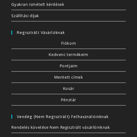
Gyakran ismételt kérdések
Szállítási díjak
Regisztrált Vásárlóknak
Fiókom
Kedvenc termékeim
Pontjaim
Mentett címek
Kosár
Pénztár
Vendég (nem Regisztrált) Felhasználóinknak
Rendelés követése Nem Regisztrált vásárlóinknak