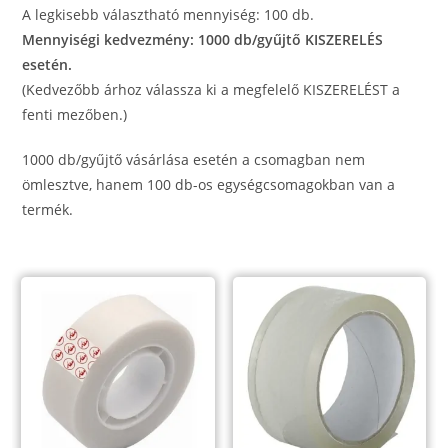
A legkisebb választható mennyiség: 100 db.
Mennyiségi kedvezmény: 1000 db/gyűjtő KISZERELÉS
esetén.
(Kedvezőbb árhoz válassza ki a megfelelő KISZERELÉST a
fenti mezőben.)
1000 db/gyűjtő vásárlása esetén a csomagban nem
ömlesztve, hanem 100 db-os egységcsomagokban van a
termék.