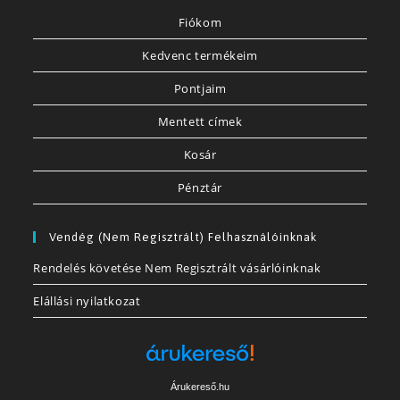
Fiókom
Kedvenc termékeim
Pontjaim
Mentett címek
Kosár
Pénztár
Vendég (nem Regisztrált) Felhasználóinknak
Rendelés követése Nem Regisztrált vásárlóinknak
Elállási nyilatkozat
Árukereső.hu