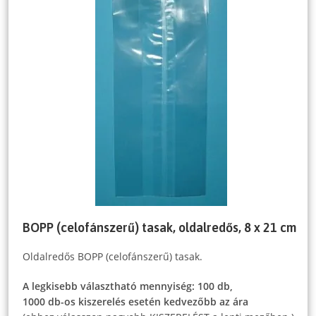
BOPP (celofánszerű) tasak, oldalredős, 8 x 21 cm
Oldalredős BOPP (celofánszerű) tasak.
A legkisebb választható mennyiség: 100 db,
1000 db-os kiszerelés esetén kedvezőbb az ára