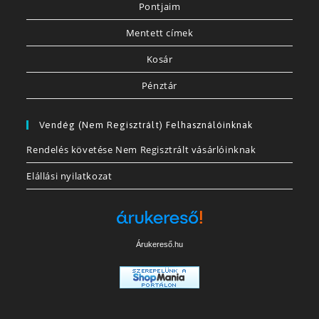
Pontjaim
Mentett címek
Kosár
Pénztár
Vendég (nem Regisztrált) Felhasználóinknak
Rendelés követése Nem Regisztrált vásárlóinknak
Elállási nyilatkozat
Árukereső.hu