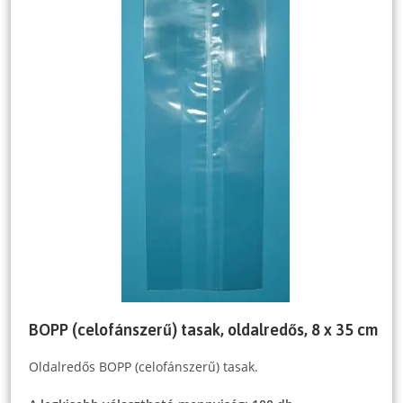
BOPP (celofánszerű) tasak, oldalredős, 8 x 35 cm
Oldalredős BOPP (celofánszerű) tasak.