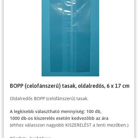
BOPP (celofánszerű) tasak, oldalredős, 6 x 17 cm
Oldalredős BOPP (celofánszerű) tasak.
A legkisebb választható mennyiség: 100 db,
1000 db-os kiszerelés esetén kedvezőbb az ára
(ehhez válasszon nagyobb KISZERELÉST a lenti mezőben.)