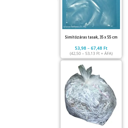
Simítózáras tasak, 35 x 55 cm
53,98
–
67,48
Ft
(
42,50
–
53,13
Ft
+ ÁFA)