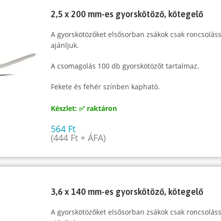
2,5 x 200 mm-es gyorskötöző, kötegelő
A gyorskötözőket elsősorban zsákok csak roncsoláss
ajánljuk.
A csomagolás 100 db gyorskötözőt tartalmaz.
Fekete és fehér színben kapható.
Készlet: ✅ raktáron
564
Ft
(
444
Ft
+ ÁFA)
3,6 x 140 mm-es gyorskötöző, kötegelő
A gyorskötözőket elsősorban zsákok csak roncsoláss