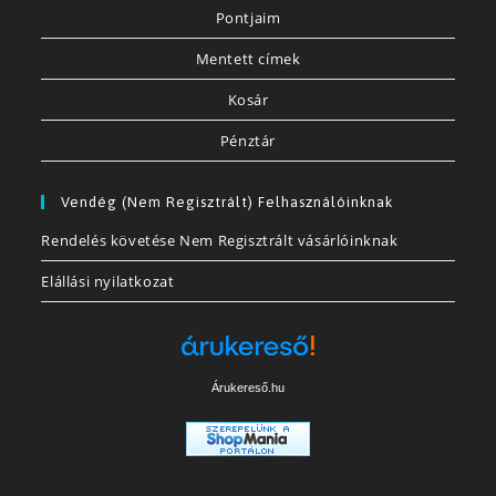
Pontjaim
Mentett címek
Kosár
Pénztár
Vendég (nem Regisztrált) Felhasználóinknak
Rendelés követése Nem Regisztrált vásárlóinknak
Elállási nyilatkozat
Árukereső.hu