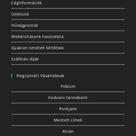
Céginformációk
Üzletünk
Hűségpontok
Webáruházunk használata
Gyakran ismételt kérdések
Szállítási díjak
Regisztrált Vásárlóknak
Fiókom
Kedvenc termékeim
Pontjaim
Mentett címek
Kosár