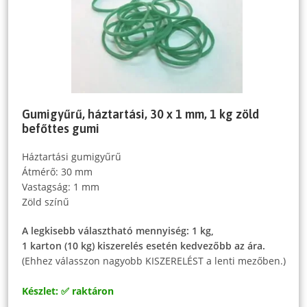
Gumigyűrű, háztartási, 30 x 1 mm, 1 kg zöld
befőttes gumi
Háztartási gumigyűrű
Átmérő: 30 mm
Vastagság: 1 mm
Zöld színű
A legkisebb választható mennyiség: 1 kg,
1 karton (10 kg) kiszerelés esetén kedvezőbb az ára.
(Ehhez válasszon nagyobb KISZERELÉST a lenti mezőben.)
Készlet: ✅ raktáron