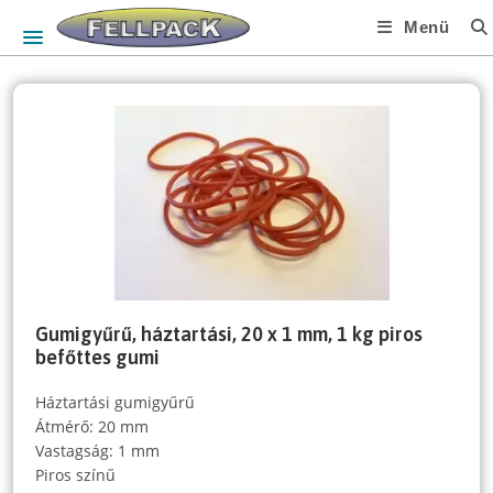
Skip
Menü
to
content
Gumigyűrű, háztartási, 20 x 1 mm, 1 kg piros
befőttes gumi
Háztartási gumigyűrű
Átmérő: 20 mm
Vastagság: 1 mm
Piros színű