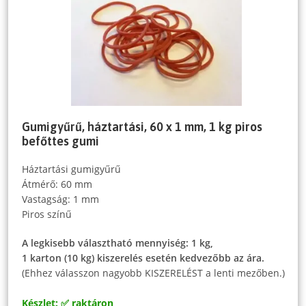
Gumigyűrű, háztartási, 60 x 1 mm, 1 kg piros
befőttes gumi
Háztartási gumigyűrű
Átmérő: 60 mm
Vastagság: 1 mm
Piros színű
A legkisebb választható mennyiség: 1 kg,
1 karton (10 kg) kiszerelés esetén kedvezőbb az ára.
(Ehhez válasszon nagyobb KISZERELÉST a lenti mezőben.)
Készlet: ✅ raktáron