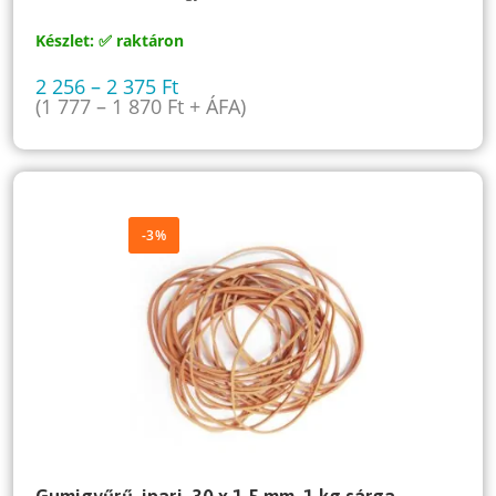
Készlet: ✅ raktáron
2 256
–
2 375
Ft
(
1 777
–
1 870
Ft
+ ÁFA)
-3%