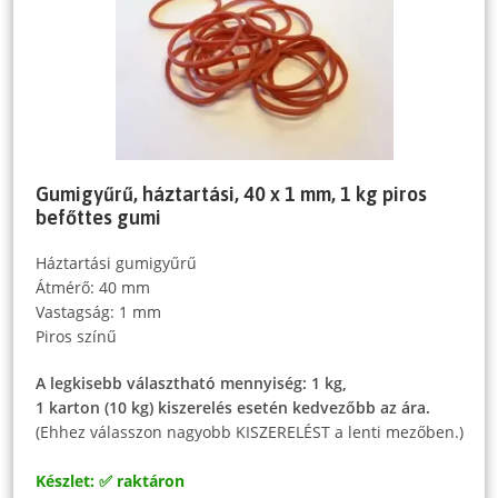
Gumigyűrű, háztartási, 40 x 1 mm, 1 kg piros
befőttes gumi
Háztartási gumigyűrű
Átmérő: 40 mm
Vastagság: 1 mm
Piros színű
A legkisebb választható mennyiség: 1 kg,
1 karton (10 kg) kiszerelés esetén kedvezőbb az ára.
(Ehhez válasszon nagyobb KISZERELÉST a lenti mezőben.)
Készlet: ✅ raktáron