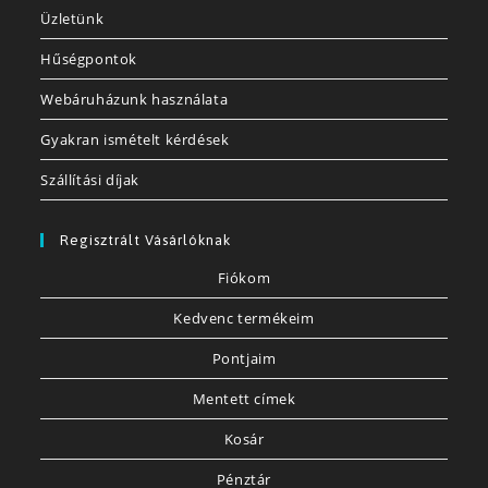
Üzletünk
Hűségpontok
Webáruházunk használata
Gyakran ismételt kérdések
Szállítási díjak
Regisztrált Vásárlóknak
Fiókom
Kedvenc termékeim
Pontjaim
Mentett címek
Kosár
Pénztár