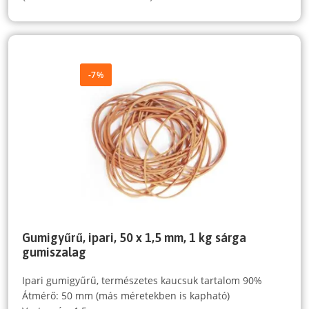
-7%
Gumigyűrű, ipari, 50 x 1,5 mm, 1 kg sárga
gumiszalag
Ipari gumigyűrű, természetes kaucsuk tartalom 90%
Átmérő: 50 mm (más méretekben is kapható)